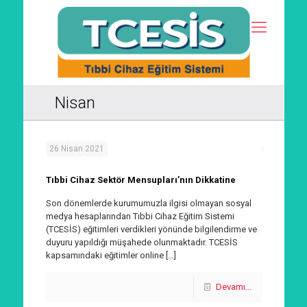
Nisan
26 Nisan 2021
Tıbbi Cihaz Sektör Mensupları’nın Dikkatine
Son dönemlerde kurumumuzla ilgisi olmayan sosyal
medya hesaplarından Tıbbi Cihaz Eğitim Sistemi
(TCESİS) eğitimleri verdikleri yönünde bilgilendirme ve
duyuru yapıldığı müşahede olunmaktadır. TCESİS
kapsamındaki eğitimler online
[…]
Devamı...