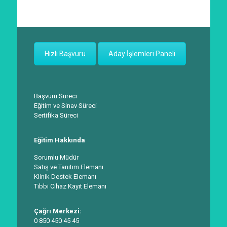
Hızlı Başvuru
Aday İşlemleri Paneli
Başvuru Sureci
Eğitim ve Sinav Süreci
Sertifika Süreci
Eğitim Hakkında
Sorumlu Müdür
Satış ve Tanıtım Elemanı
Klinik Destek Elemanı
Tıbbi Cihaz Kayıt Elemanı
Çağrı Merkezi:
0 850 450 45 45